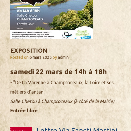
EXPOSITION
Posted on
6 mars 2025
by
admin
samedi 22 mars de 14h à 18h
- "De La Varenne à Champtoceaux, la Loire et ses
métiers d'antan."
Salle Chetou à Champtoceaux (à côté de la Mairie)
Entrée libre
Lettre Via Sancti Martini