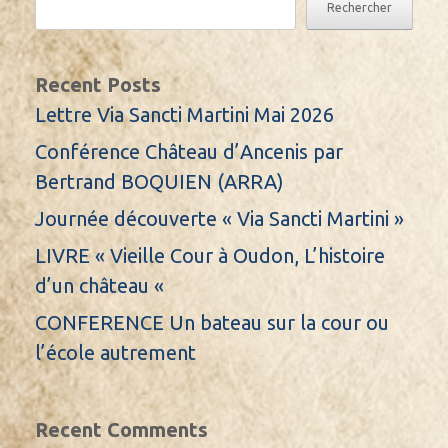
Rechercher
Recent Posts
Lettre Via Sancti Martini Mai 2026
Conférence Château d’Ancenis par
Bertrand BOQUIEN (ARRA)
Journée découverte « Via Sancti Martini »
LIVRE « Vieille Cour à Oudon, L’histoire
d’un château «
CONFERENCE Un bateau sur la cour ou
l’école autrement
Recent Comments