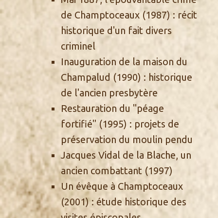
de Champtoceaux
(1987) : récit
historique d'un fait divers
criminel
Inauguration de la maison du
Champalud
(1990) : historique
de l'ancien presbytère
Restauration du "péage
fortifié"
(1995) : projets de
préservation du moulin pendu
Jacques Vidal de la Blache, un
ancien combattant
(1997)
Un évêque à Champtoceaux
(2001) : étude historique des
visites épiscopales