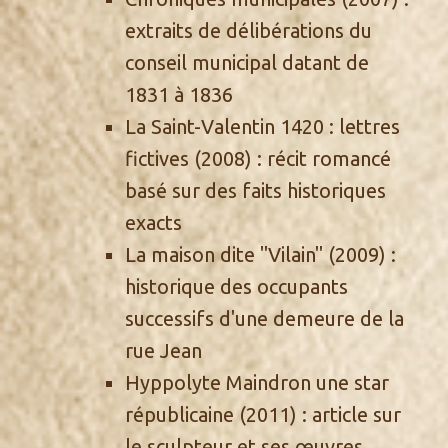
extraits de délibérations du
conseil municipal datant de
1831 à 1836
La Saint-Valentin 1420 : lettres
fictives
(2008) : récit romancé
basé sur des faits historiques
exacts
La maison dite "Vilain"
(2009) :
historique des occupants
successifs d'une demeure de la
rue Jean
Hyppolyte Maindron une star
républicaine
(2011) : article sur
le sculpteur et ses œuvres