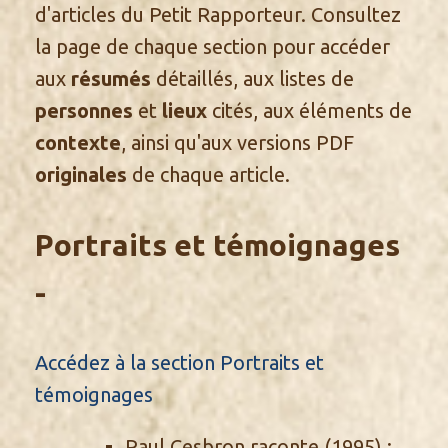
d'articles du Petit Rapporteur.
Consultez
la page de chaque section
pour accéder
aux
résumés
détaillés
, aux
listes de
personnes
et
lieux
cités
, aux éléments de
contexte
, ainsi qu'aux
versions PDF
originales
de chaque article.
Portraits et témoignages
-
Accédez à la section Portraits et
témoignages
Paul Cesbron raconte
(1995) :