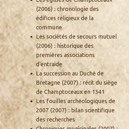
(2006) : chronologie des
édifices religieux de la
commune
Les sociétés de secours mutuel
(2006) : historique des
premières associations
d'entraide
La succession au Duché de
Bretagne
(2007) : récit du siège
de Champtoceaux en 1341
Les fouilles archéologiques de
2007
(2007) : bilan scientifique
des recherches
Chroniques municipales
(2007) :