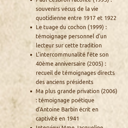
souvenirs vécus de la vie
quotidienne entre 1917 et 1922
Le tuage du cochon
(1999) :
témoignage personnel d'un
lecteur sur cette tradition
L’intercommunalité fête son
40ème anniversaire
(2005) :
recueil de témoignages directs
des anciens présidents
Ma plus grande privation
(2006)
: témoignage poétique
d'Antoine Barbin écrit en
captivité en 1941
Interview Mme Jacqueline