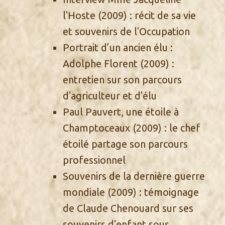
l'Hoste
(2009) : récit de sa vie
et souvenirs de l'Occupation
Portrait d’un ancien élu :
Adolphe Florent
(2009) :
entretien sur son parcours
d'agriculteur et d'élu
Paul Pauvert, une étoile à
Champtoceaux
(2009) : le chef
étoilé partage son parcours
professionnel
Souvenirs de la dernière guerre
mondiale
(2009) : témoignage
de Claude Chenouard sur ses
souvenirs d'enfant sous