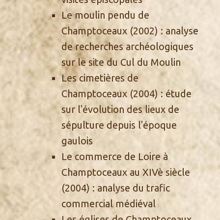
Le moulin pendu de
Champtoceaux
(2002) : analyse
de recherches archéologiques
sur le site du Cul du Moulin
Les cimetières de
Champtoceaux
(2004) : étude
sur l'évolution des lieux de
sépulture depuis l'époque
gaulois
Le commerce de Loire à
Champtoceaux au XIVè siècle
(2004) : analyse du trafic
commercial médiéval
Les églises de Champtoceaux