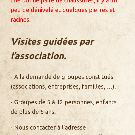
une bonne paire de chaussures, il y a un
peu de dénivelé et quelques pierres et
racines.
Visites guidées par
l’association.
- A la demande de groupes constitués
(associations, entreprises, familles, …).
- Groupes de 5 à 12 personnes, enfants
de plus de 5 ans.
- Nous contacter à l'adresse