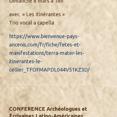
Dimanche 8 mars à 18h
avec » Les Itinérantes »
Trio vocal a capella
https://www.bienvenue-pays-
ancenis.com/fr/fiche/fetes-et-
manifestations/terra-mater-les-
itinerantes-le-
cellier_TFOFMAPDL044V51KZ3D/
CONFERENCE Archéologues et
Écrivaines Latino-Américaines