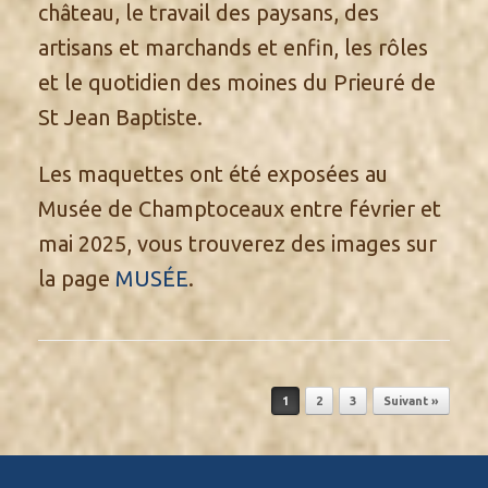
château, le travail des paysans, des
artisans et marchands et enfin, les rôles
et le quotidien des moines du Prieuré de
St Jean Baptiste.
Les maquettes ont été exposées au
Musée de Champtoceaux entre février et
mai 2025, vous trouverez des images sur
la page
MUSÉE
.
Post navigation
1
2
3
Suivant »