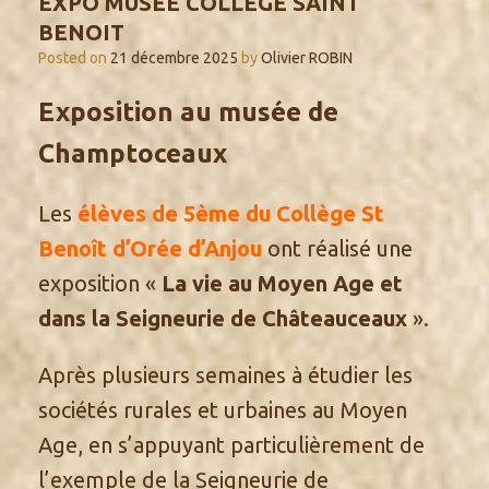
EXPO MUSÉE COLLÈGE SAINT
BENOIT
Posted on
21 décembre 2025
by
Olivier ROBIN
Exposition au musée de
Champtoceaux
Les
élèves de 5ème du Collège St
Benoît d’Orée d’Anjou
ont réalisé une
exposition «
La vie au Moyen Age et
dans la Seigneurie de Châteauceaux
».
Après plusieurs semaines à étudier les
sociétés rurales et urbaines au Moyen
Age, en s’appuyant particulièrement de
l’exemple de la Seigneurie de