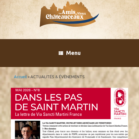
Skip
to
content
Menu
Accueil
»
ACTUALITÉS & ÉVÈNEMENTS