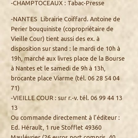
-CHAMPTOCEAUX : Tabac-Presse
-NANTES Librairie Coiffard. Antoine de
Perier bouquiniste (copropriétaire de
Vieille Cour) tient aussi des ex. à
disposition sur stand : le mardi de 10h à
19h, marché aux livres place de la Bourse
à Nantes et le samedi de 9h à 13h,
brocante place Viarme (tél. 06 28 54 04
71)
-VIEILLE COUR : sur r.-v. tél. 06 99 44 13
13
Ou commande directement à l’éditeur :
Ed. Hérault, 1 rue Stofflet 49360
Maulévrier (26 euros port compris, 40