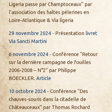
Ligeria passe par Champtoceaux" par
l’association des haltes pélerines en
Loire-Atlantique & Via ligeria
29 novembre 2024
- Présentation
livret
Via Sancti Martini
6 novembre 2024
- Conférence "Retour
sur la dernière campagne de fouilles
2006-2008 – N°2" par Philippe
BOECKLER.
Article
10 octobre 2024
- Conférence "Des
chauves-souris dans la citadelle de
Châteauceaux" par Thomas Rochard