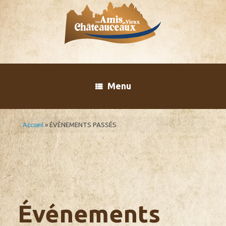
Skip
to
content
Menu
Accueil
»
ÉVÈNEMENTS PASSÉS
Événements