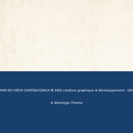
 AMIS DU VIEUX CHATEAUCEAUX © 2026 création graphique & développement - GRA
A
SiteOrigin
Theme