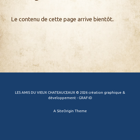
Le contenu de cette page arrive bientôt.
LES AMIS DU VIEUX CHATEAUCEAUX © 2026 création graphique &
développement - GRAF-ID
A
SiteOrigin
Theme