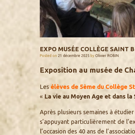
EXPO MUSÉE COLLÈGE SAINT 
Posted on
21 décembre 2025
by
Olivier ROBIN
Exposition au musée de C
Les
élèves de 5ème du Collège St
«
La vie au Moyen Age et dans la
Après plusieurs semaines à étudier
s’appuyant particulièrement de l’e
l’occasion des 40 ans de l’associat