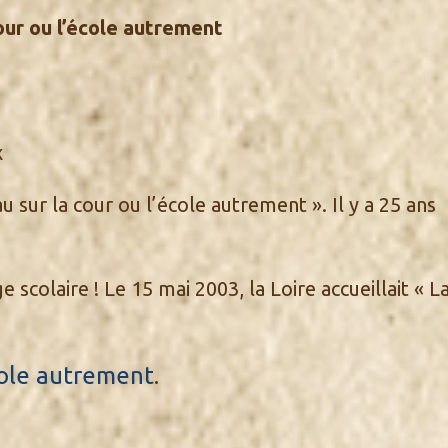
r ou l’école autrement
x
 sur la cour ou l’école autrement ». Il y a 25 ans
 scolaire ! Le 15 mai 2003, la Loire accueillait « L
cole autrement
.