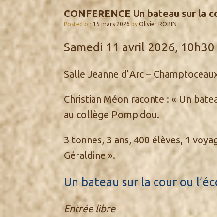
CONFERENCE Un bateau sur la cou
Posted on
15 mars 2026
by
Olivier ROBIN
Samedi 11 avril 2026, 10h30
Salle Jeanne d’Arc – Champtoceau
Christian Méon raconte : « Un bateau
au collège Pompidou.
3 tonnes, 3 ans, 400 élèves, 1 voyage
Géraldine ».
Un bateau sur la cour ou l’é
Entrée libre