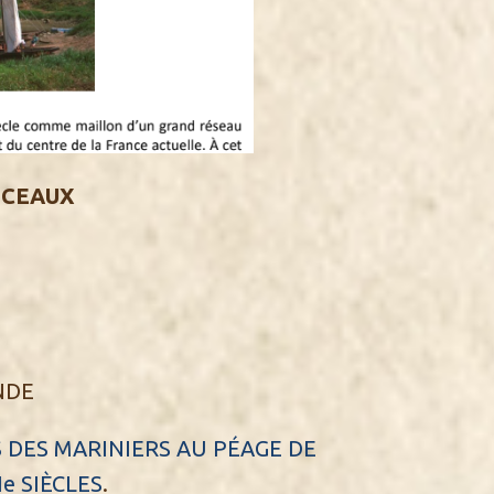
OCEAUX
0
NDE
 DES MARINIERS AU PÉAGE DE
e SIÈCLES
.