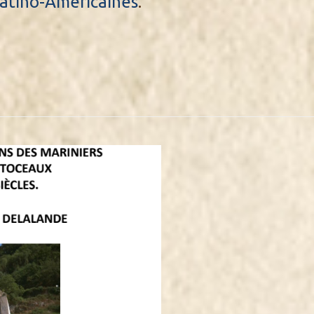
Latino-Américaines
.