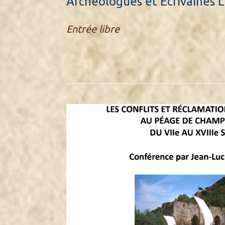
Archéologues et Écrivaines 
Entrée libre