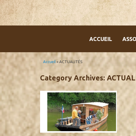
Skip
to
content
ACCUEIL
ASSO
Accueil
»
ACTUALITÉS
Category Archives:
ACTUAL