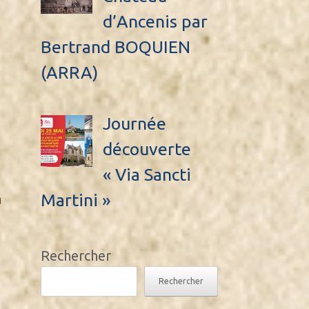
d’Ancenis par
Bertrand BOQUIEN
(ARRA)
Journée
découverte
« Via Sancti
Martini »
a
Rechercher
Rechercher