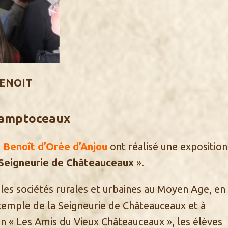
BENOIT
hamptoceaux
 Benoît d’Orée d’Anjou
ont réalisé une exposition
 Seigneurie de Châteauceaux
».
 les sociétés rurales et urbaines au Moyen Age, en
xemple de la Seigneurie de Châteauceaux et à
ion « Les Amis du Vieux Châteauceaux », les élèves