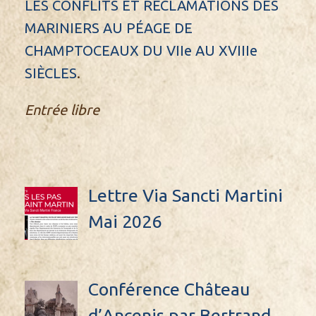
LES CONFLITS ET RÉCLAMATIONS DES
MARINIERS AU PÉAGE DE
CHAMPTOCEAUX DU VIIe AU XVIIIe
SIÈCLES
.
Entrée libre
Lettre Via Sancti Martini
Mai 2026
Conférence Château
d’Ancenis par Bertrand