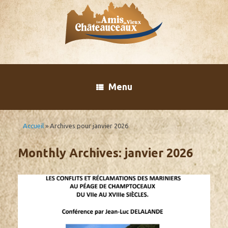
Skip
to
content
Menu
Accueil
»
Archives pour janvier 2026
Monthly Archives:
janvier 2026