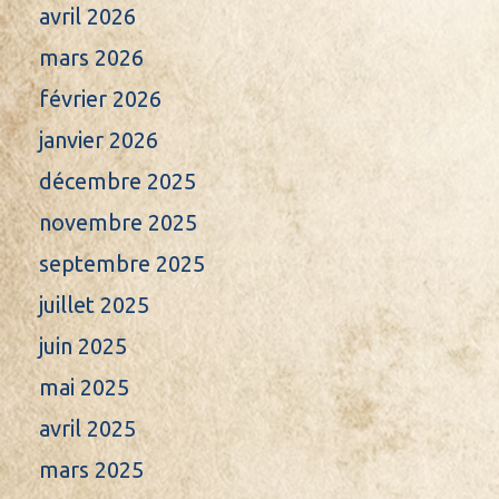
avril 2026
mars 2026
février 2026
janvier 2026
décembre 2025
novembre 2025
septembre 2025
juillet 2025
juin 2025
mai 2025
avril 2025
mars 2025