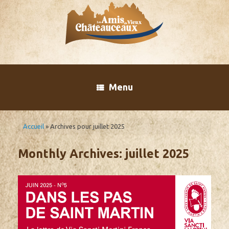
Skip
to
content
Menu
Accueil
»
Archives pour juillet 2025
Monthly Archives:
juillet 2025