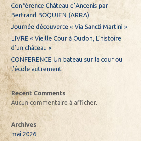
Conférence Château d’Ancenis par
Bertrand BOQUIEN (ARRA)
Journée découverte « Via Sancti Martini »
LIVRE « Vieille Cour à Oudon, L’histoire
d’un château «
CONFERENCE Un bateau sur la cour ou
l’école autrement
Recent Comments
Aucun commentaire à afficher.
Archives
mai 2026