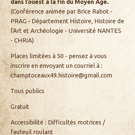
dans l’ouest à la fin du Moyen Âge.
(Conférence animée par Brice Rabot -
PRAG - Département Histoire, Histoire de
l'Art et Archéologie - Université NANTES
- CHRIA)
Places limitées à 50 - pensez à vous
inscrire en envoyant un courriel à :
champtoceaux49.histoire@gmail.com
Tous publics
Gratuit
Accessibilité :
Difficultés motrices /
fauteuil roulant