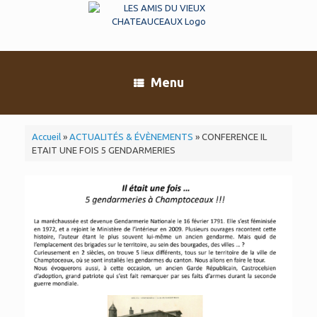
Skip
to
content
Menu
Accueil
»
ACTUALITÉS & ÉVÈNEMENTS
»
CONFERENCE IL
ETAIT UNE FOIS 5 GENDARMERIES