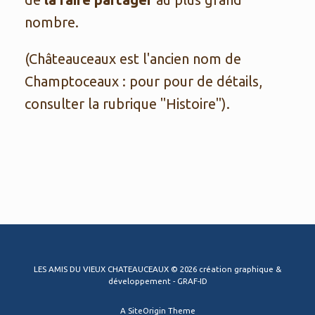
nombre.
(Châteauceaux est l'ancien nom de
Champtoceaux : pour pour de détails,
consulter la rubrique "Histoire").
LES AMIS DU VIEUX CHATEAUCEAUX © 2026 création graphique &
développement - GRAF-ID
A
SiteOrigin
Theme