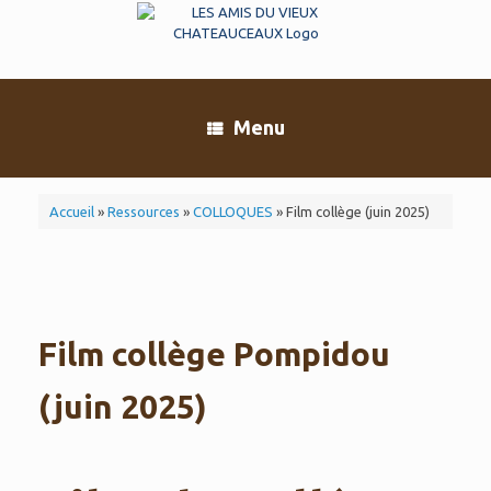
Skip
to
content
Menu
Accueil
»
Ressources
»
COLLOQUES
»
Film collège (juin 2025)
Film collège Pompidou
(juin 2025)