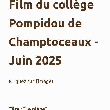
Film du collège
Pompidou de
Champtoceaux -
Juin 2025
(Cliquez sur l'image)
Titre : "
Le piège
"