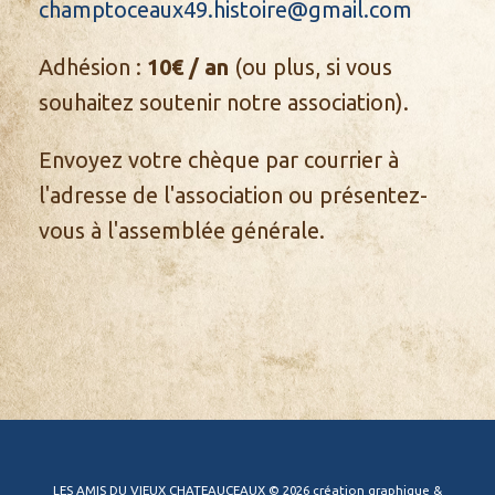
champtoceaux49.histoire@gmail.com
Adhésion :
10€ / an
(ou plus, si vous
souhaitez soutenir notre association).
Envoyez votre chèque par courrier à
l'adresse de l'association ou présentez-
vous à l'assemblée générale.
LES AMIS DU VIEUX CHATEAUCEAUX © 2026 création graphique &