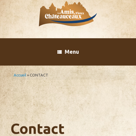
Skip
to
content
Menu
Accueil
»
CONTACT
Contact