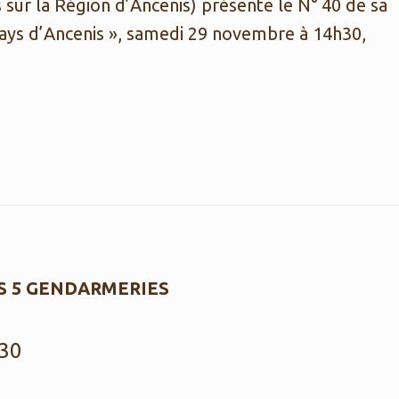
sur la Région d’Ancenis) présente le N° 40 de sa
Pays d’Ancenis », samedi 29 novembre à 14h30,
IS 5 GENDARMERIES
h30