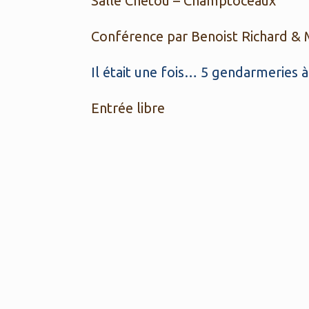
Salle Chetou – Champtoceaux
Conférence par Benoist Richard & 
Il était une fois… 5 gendarmeries 
Entrée libre