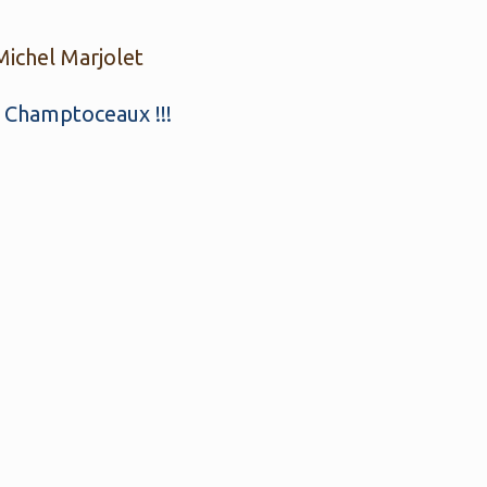
Michel Marjolet
à Champtoceaux !!!