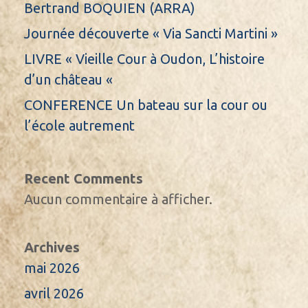
Bertrand BOQUIEN (ARRA)
Journée découverte « Via Sancti Martini »
LIVRE « Vieille Cour à Oudon, L’histoire
d’un château «
CONFERENCE Un bateau sur la cour ou
l’école autrement
Recent Comments
Aucun commentaire à afficher.
Archives
mai 2026
avril 2026