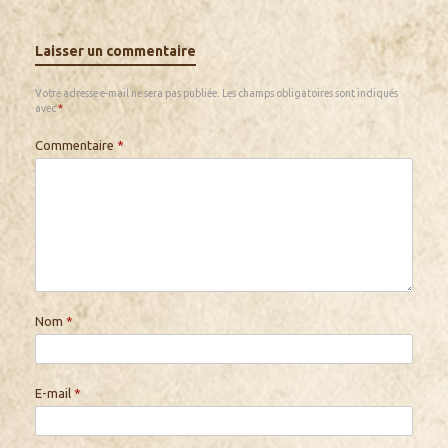
Laisser un commentaire
Votre adresse e-mail ne sera pas publiée.
Les champs obligatoires sont indiqués
avec
*
Commentaire
*
Nom
*
E-mail
*