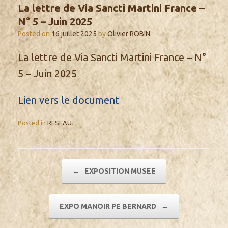
La lettre de Via Sancti Martini France –
N° 5 – Juin 2025
Posted on
16 juillet 2025
by
Olivier ROBIN
La lettre de Via Sancti Martini France – N°
5 – Juin 2025
Lien vers le document
Posted in
RESEAU
.
Post navigation
←
EXPOSITION MUSEE
EXPO MANOIR PE BERNARD
→