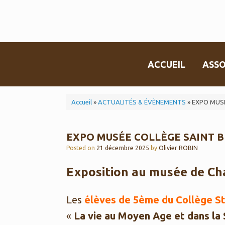
Skip
to
content
ACCUEIL
ASSO
Accueil
»
ACTUALITÉS & ÉVÈNEMENTS
»
EXPO MUSÉ
EXPO MUSÉE COLLÈGE SAINT 
Posted on
21 décembre 2025
by
Olivier ROBIN
Exposition au musée de C
Les
élèves de 5ème du Collège St
«
La vie au Moyen Age et dans la