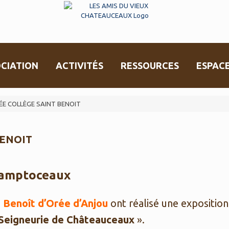
CIATION
ACTIVITÉS
RESSOURCES
ESPAC
E COLLÈGE SAINT BENOIT
BENOIT
hamptoceaux
 Benoît d’Orée d’Anjou
ont réalisé une exposition
 Seigneurie de Châteauceaux
».