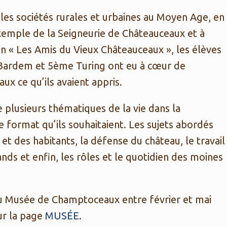
 les sociétés rurales et urbaines au Moyen Age, en
xemple de la Seigneurie de Châteauceaux et à
ion « Les Amis du Vieux Châteauceaux », les élèves
 Bardem et 5ème Turing ont eu à cœur de
 ce qu’ils avaient appris.
 plusieurs thématiques de la vie dans la
 format qu’ils souhaitaient. Les sujets abordés
et des habitants, la défense du château, le travail
nds et enfin, les rôles et le quotidien des moines
u Musée de Champtoceaux entre février et mai
ur la page
MUSÉE
.