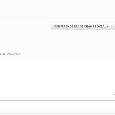
CONFERENCE PEAGE CHAMPTOCEAUX
→
nt indiqués avec
*