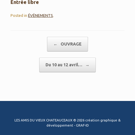
Entrée libre
Posted in
ÉVÈNEMENTS
.
Post navigation
←
OUVRAGE
Du 10 au 12 avril…
→
LES AMIS DU VIEUX CHATEAUCEAUX © 2026 création graphique &
développement - GRAF-ID