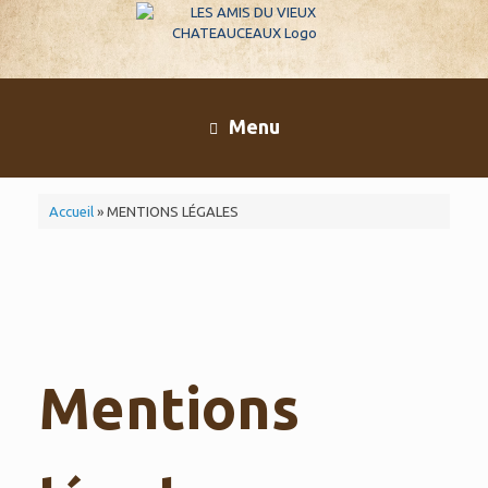
Skip
to
content
Menu
Accueil
»
MENTIONS LÉGALES
Mentions