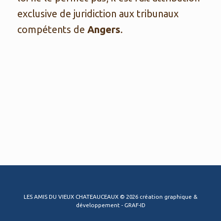
exclusive de juridiction aux tribunaux
compétents de
Angers
.
LES AMIS DU VIEUX CHATEAUCEAUX © 2026 création graphique &
développement - GRAF-ID