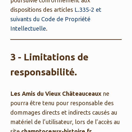
poursuivie conformément aux
dispositions des articles
L.335-2 et
suivants du Code de Propriété
Intellectuelle
.
3 - Limitations de
responsabilité.
Les Amis du Vieux Châteauceaux
ne
pourra être tenu pour responsable des
dommages directs et indirects causés au
matériel de l’utilisateur, lors de l’accès au
site
champtoceaux-histoire.fr
.